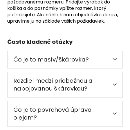
požadovanému rozmeru. Pridajte výrobok do
košíka a do poznámky vpíšte rozmer, ktorý
potrebujete. Akonáhle k nám objednávka dorazí,
upravíme ju na základe vašich požiadaviek.
Často kladené otázky
Čo je to masív/škárovka?
Rozdiel medzi priebežnou a
napojovanou škárovkou?
Čo je to povrchová úprava
olejom?