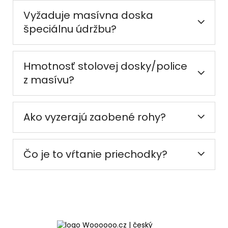
Vyžaduje masívna doska
špeciálnu údržbu?
Hmotnosť stolovej dosky/police
z masívu?
Ako vyzerajú zaobené rohy?
Čo je to vŕtanie priechodky?