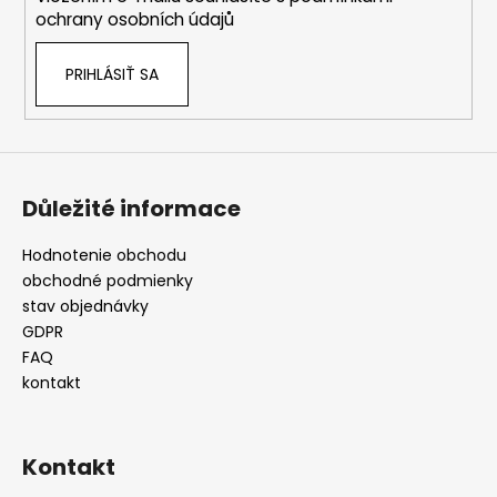
e
ochrany osobních údajů
PRIHLÁSIŤ SA
Důležité informace
Hodnotenie obchodu
obchodné podmienky
stav objednávky
GDPR
FAQ
kontakt
Kontakt