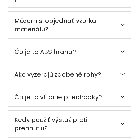
Môžem si objednať vzorku
materiálu?
Čo je to ABS hrana?
Ako vyzerajú zaobené rohy?
Čo je to vŕtanie priechodky?
Kedy použiť výstuž proti
prehnutiu?