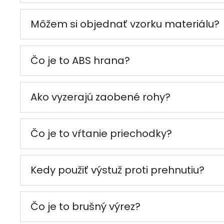
Môžem si objednať vzorku materiálu?
Čo je to ABS hrana?
Ako vyzerajú zaobené rohy?
Čo je to vŕtanie priechodky?
Kedy použiť výstuž proti prehnutiu?
Čo je to brušný výrez?