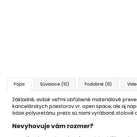
Popis
Súvisiace (10)
Podobné (9)
Vide
Základné, avšak veľmi obľúbené materiálové prevede
kancelárskych priestorov vr. open space, ale aj napr
báze polyuretánu; preto sú nami vyrábané stolové d
Nevyhovuje vám rozmer?