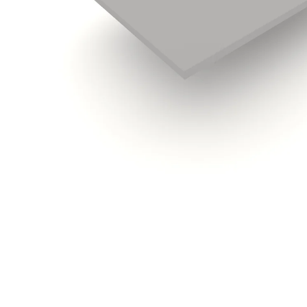
148,82 €