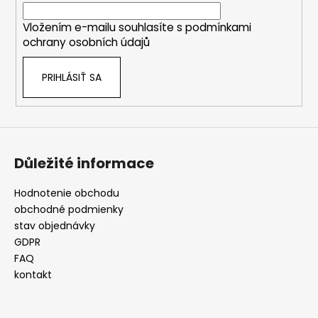
i
Vložením e-mailu souhlasíte s
podmínkami
e
ochrany osobních údajů
PRIHLÁSIŤ SA
Důležité informace
Hodnotenie obchodu
obchodné podmienky
stav objednávky
GDPR
FAQ
kontakt