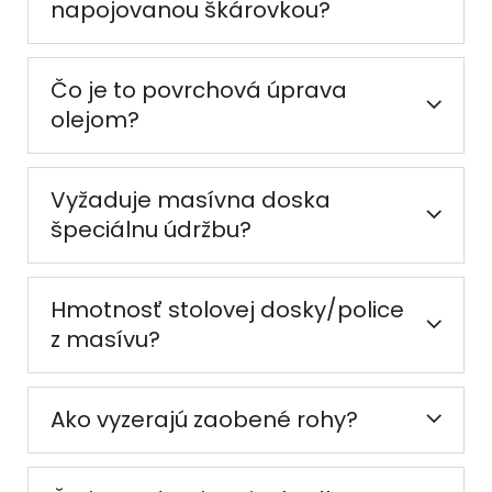
napojovanou škárovkou?
Čo je to povrchová úprava
olejom?
Vyžaduje masívna doska
špeciálnu údržbu?
Hmotnosť stolovej dosky/police
z masívu?
Ako vyzerajú zaobené rohy?