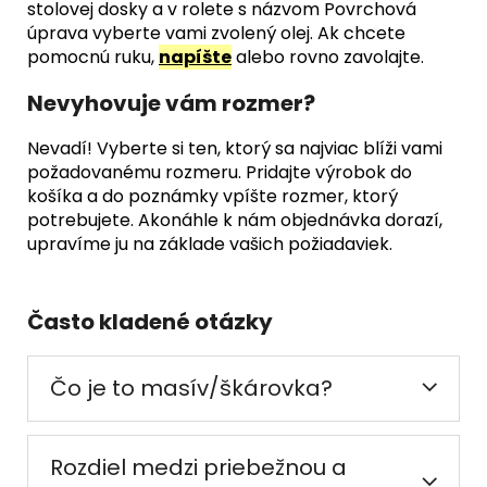
stolovej dosky a v rolete s názvom Povrchová
úprava vyberte vami zvolený olej. Ak chcete
pomocnú ruku,
napíšte
alebo rovno zavolajte.
Nevyhovuje vám rozmer?
Nevadí! Vyberte si ten, ktorý sa najviac blíži vami
požadovanému rozmeru. Pridajte výrobok do
košíka a do poznámky vpíšte rozmer, ktorý
potrebujete. Akonáhle k nám objednávka dorazí,
upravíme ju na základe vašich požiadaviek.
Často kladené otázky
Čo je to masív/škárovka?
Rozdiel medzi priebežnou a