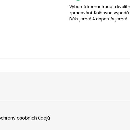
Výborná komunikace a kvalitn
zpracování. Knihovna vypadá 
Děkujeme! A doporučujeme!
chrany osobních údajů