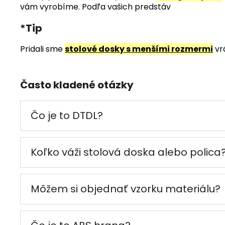
vám vyrobíme. Podľa vašich predstáv
*Tip
Pridali sme
stolové dosky s menšími rozmermi
vr
Často kladené otázky
Čo je to DTDL?
Koľko váži stolová doska alebo polica
Môžem si objednať vzorku materiálu?