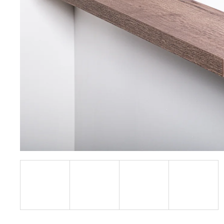
148,70 €