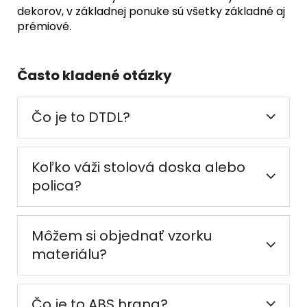
dekorov, v základnej ponuke sú všetky základné aj
prémiové.
Často kladené otázky
Čo je to DTDL?
Koľko váži stolová doska alebo
polica?
Môžem si objednať vzorku
materiálu?
Čo je to ABS hrana?