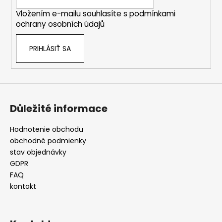
i
Vložením e-mailu souhlasíte s
podmínkami
e
ochrany osobních údajů
PRIHLÁSIŤ SA
Důležité informace
Hodnotenie obchodu
obchodné podmienky
stav objednávky
GDPR
FAQ
kontakt