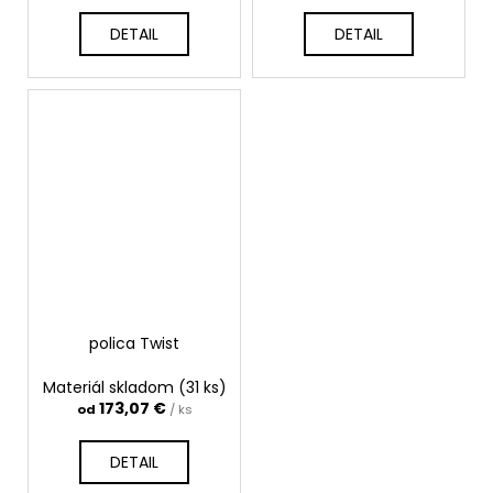
DETAIL
DETAIL
polica Twist
Materiál skladom
(31 ks)
173,07 €
od
/ ks
DETAIL