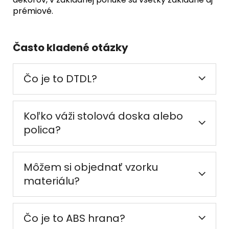
prémiové.
Často kladené otázky
Čo je to DTDL?
Koľko váži stolová doska alebo
polica?
Môžem si objednať vzorku
materiálu?
Čo je to ABS hrana?