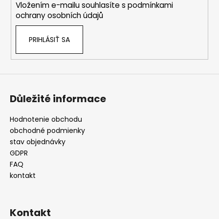
Vložením e-mailu souhlasíte s
podmínkami
e
ochrany osobních údajů
PRIHLÁSIŤ SA
Důležité informace
Hodnotenie obchodu
obchodné podmienky
stav objednávky
GDPR
FAQ
kontakt
Kontakt