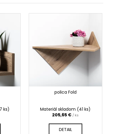
NÝ
polica Fold
7 ks)
Materiál skladom
(41 ks)
205,65 €
/ ks
DETAIL