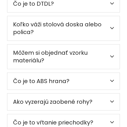
Čo je to DTDL?
Koľko váži stolová doska alebo
polica?
Môžem si objednať vzorku
materiálu?
Čo je to ABS hrana?
Ako vyzerajú zaobené rohy?
Čo je to vŕtanie priechodky?