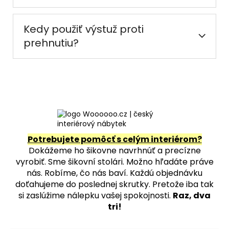
Kedy použiť výstuž proti
prehnutiu?
Potrebujete pomôcť s celým interiérom?
Dokážeme ho šikovne navrhnúť a precízne
vyrobiť. Sme šikovní stolári. Možno hľadáte práve
nás. Robíme, čo nás baví. Každú objednávku
doťahujeme do poslednej skrutky. Pretože iba tak
si zaslúžime nálepku vašej spokojnosti.
Raz, dva
tri!