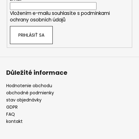
i
Vložením e-mailu souhlasíte s
podmínkami
e
ochrany osobních údajů
PRIHLÁSIŤ SA
Důležité informace
Hodnotenie obchodu
obchodné podmienky
stav objednávky
GDPR
FAQ
kontakt