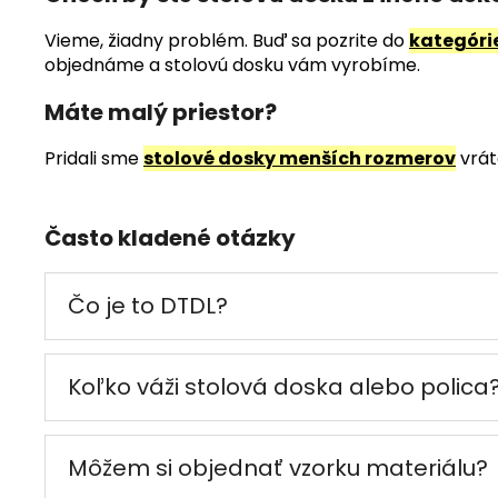
Vieme, žiadny problém. Buď sa pozrite do
kategóri
objednáme a stolovú dosku vám vyrobíme.
Máte malý priestor?
Pridali sme
stolové dosky menších rozmerov
vrát
Často kladené otázky
Čo je to DTDL?
Koľko váži stolová doska alebo polica
Môžem si objednať vzorku materiálu?