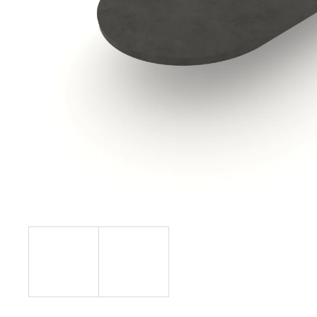
148,36 €