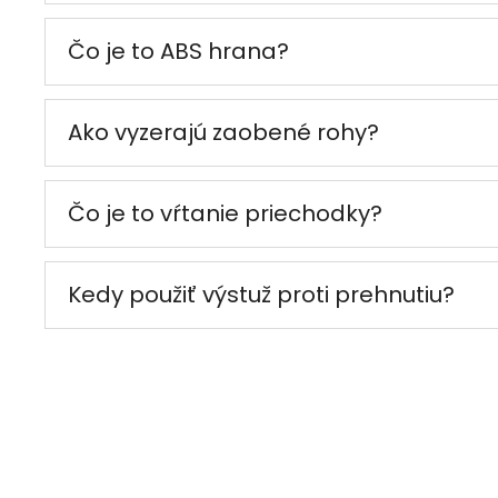
Čo je to ABS hrana?
Ako vyzerajú zaobené rohy?
Čo je to vŕtanie priechodky?
Kedy použiť výstuž proti prehnutiu?