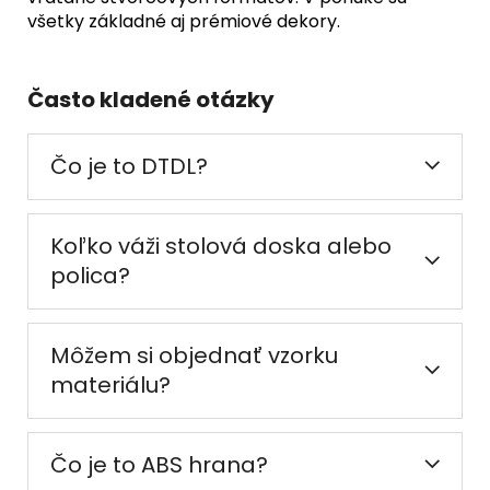
všetky základné aj prémiové dekory.
Často kladené otázky
Čo je to DTDL?
Koľko váži stolová doska alebo
polica?
Môžem si objednať vzorku
materiálu?
Čo je to ABS hrana?