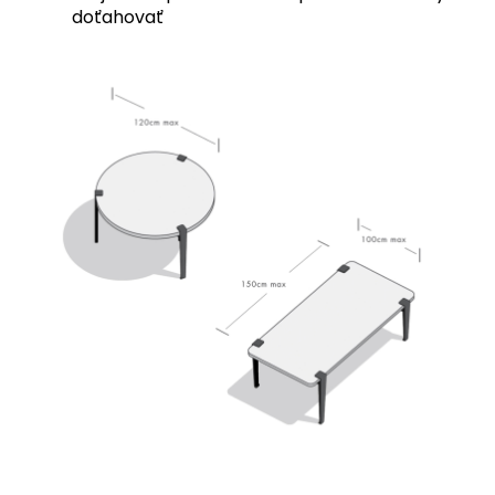
doťahovať