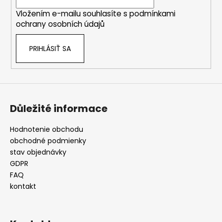
i
Vložením e-mailu souhlasíte s
podmínkami
e
ochrany osobních údajů
PRIHLÁSIŤ SA
Důležité informace
Hodnotenie obchodu
obchodné podmienky
stav objednávky
GDPR
FAQ
kontakt