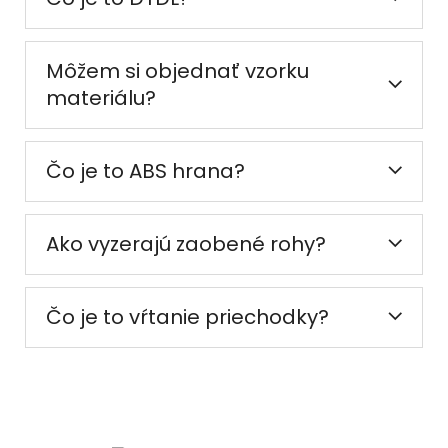
Môžem si objednať vzorku
materiálu?
Čo je to ABS hrana?
Ako vyzerajú zaobené rohy?
Čo je to vŕtanie priechodky?