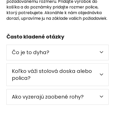
požadovanému rozmeru. Pridajte výrobok do
košíka a do poznámky pridajte rozmer police,
ktorý potrebujete. Akonáhle k nám objednávka
dorazí, upravíme ju na základe vašich požiadaviek.
Často kladené otázky
Čo je to dyha?
Koľko váži stolová doska alebo
polica?
Ako vyzerajú zaobené rohy?