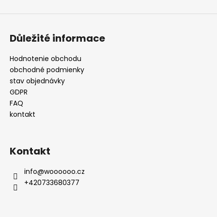
Důležité informace
Hodnotenie obchodu
obchodné podmienky
stav objednávky
GDPR
FAQ
kontakt
Kontakt
info
@
woooooo.cz
+420733680377