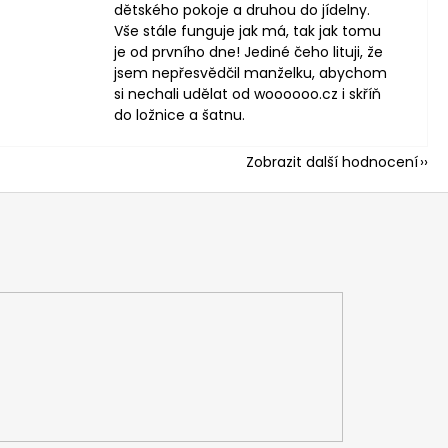
dětského pokoje a druhou do jídelny.
Vše stále funguje jak má, tak jak tomu
je od prvního dne! Jediné čeho lituji, že
jsem nepřesvědčil manželku, abychom
si nechali udělat od woooooo.cz i skříň
do ložnice a šatnu.
Zobrazit další hodnocení