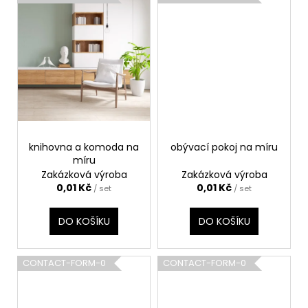
knihovna a komoda na
obývací pokoj na míru
míru
Zakázková výroba
Zakázková výroba
0,01 Kč
0,01 Kč
/ set
/ set
DO KOŠÍKU
DO KOŠÍKU
CONTACT-FORM-0
CONTACT-FORM-0