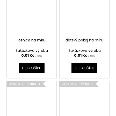
ložnice na míru
dětský pokoj na míru
Zakázková výroba
Zakázková výroba
0,01 Kč
0,01 Kč
/ set
/ set
DO KOŠÍKU
DO KOŠÍKU
CONTACT-FORM-0
CONTACT-FORM-0