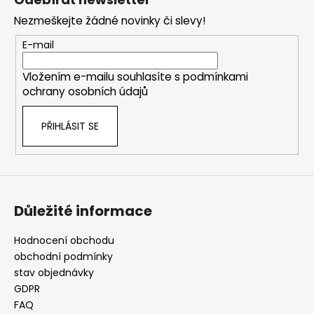
p
Nezmeškejte žádné novinky či slevy!
a
t
E-mail
í
Vložením e-mailu souhlasíte s
podmínkami
ochrany osobních údajů
PŘIHLÁSIT SE
Důležité informace
Hodnocení obchodu
obchodní podmínky
stav objednávky
GDPR
FAQ