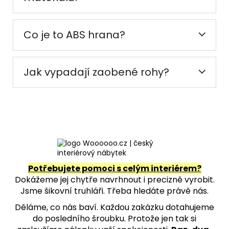
Co je to ABS hrana?
Jak vypadají zaobené rohy?
Potřebujete pomoci s celým interiérem?
Dokážeme jej chytře navrhnout i precizně vyrobit.
Jsme šikovní truhláři. Třeba hledáte právě nás.
Děláme, co nás baví. Každou zakázku dotahujeme
do posledního šroubku. Protože jen tak si