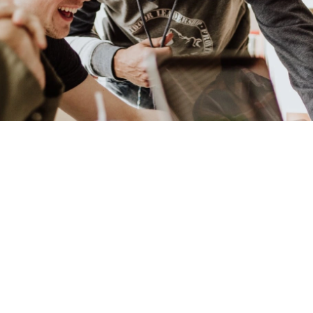
4 380 Kč
100 Kč