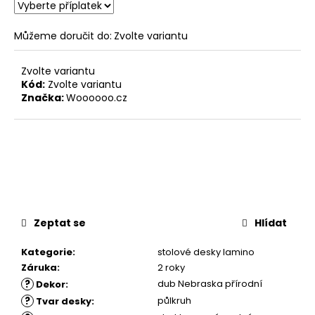
Můžeme doručit do:
Zvolte variantu
Zvolte variantu
Kód:
Zvolte variantu
Značka:
Woooooo.cz
Zeptat se
Hlídat
Kategorie
:
stolové desky lamino
Záruka
:
2 roky
?
dub Nebraska přírodní
Dekor
:
?
půlkruh
Tvar desky
: