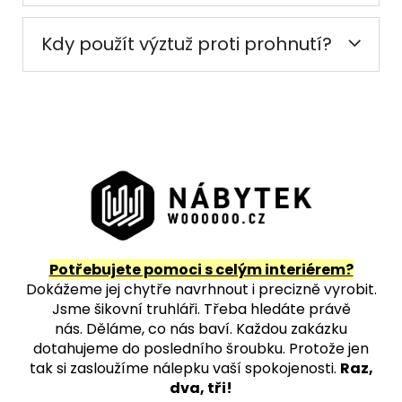
Kdy použít výztuž proti prohnutí?
Potřebujete pomoci s celým interiérem?
Dokážeme jej chytře navrhnout i precizně vyrobit.
Jsme šikovní truhláři. Třeba hledáte právě
nás.
Děláme, co nás baví. Každou zakázku
dotahujeme do posledního šroubku. Protože jen
tak si zasloužíme nálepku vaší spokojenosti.
Raz,
dva, tři!