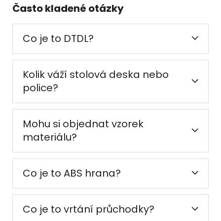
Často kladené otázky
Co je to DTDL?
Kolik váží stolová deska nebo
police?
Mohu si objednat vzorek
materiálu?
Co je to ABS hrana?
Co je to vrtání průchodky?