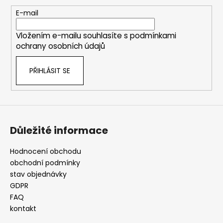
a
t
E-mail
í
Vložením e-mailu souhlasíte s
podmínkami
ochrany osobních údajů
PŘIHLÁSIT SE
Důležité informace
Hodnocení obchodu
obchodní podmínky
stav objednávky
GDPR
FAQ
kontakt