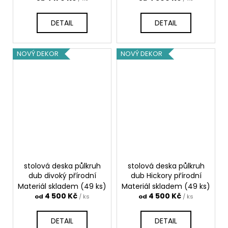
DETAIL
DETAIL
NOVÝ DEKOR
NOVÝ DEKOR
stolová deska půlkruh
stolová deska půlkruh
dub divoký přírodní
dub Hickory přírodní
Materiál skladem
(49 ks)
Materiál skladem
(49 ks)
4 500 Kč
4 500 Kč
od
/ ks
od
/ ks
DETAIL
DETAIL