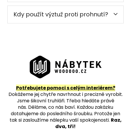
Kdy použít výztuž proti prohnutí?
Potřebujete pomoci s celým interiérem?
Dokážeme jej chytře navrhnout i precizně vyrobit.
Jsme šikovní truhláři. Třeba hledáte právě
nás.
Děláme, co nás baví. Každou zakázku
dotahujeme do posledního šroubku. Protože jen
tak si zasloužíme nálepku vaší spokojenosti.
Raz,
dva, tři!