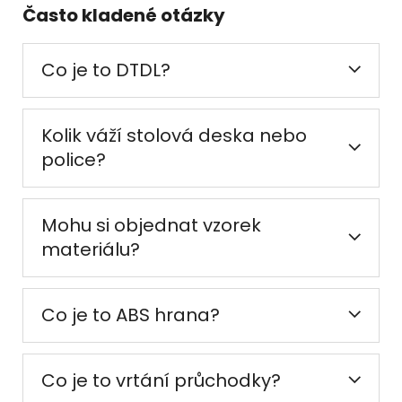
Často kladené otázky
Co je to DTDL?
Kolik váží stolová deska nebo
police?
Mohu si objednat vzorek
materiálu?
Co je to ABS hrana?
Co je to vrtání průchodky?