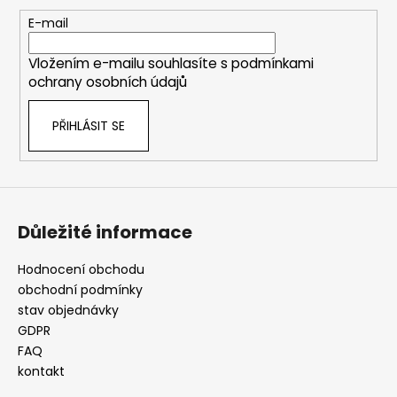
a
t
E-mail
í
Vložením e-mailu souhlasíte s
podmínkami
ochrany osobních údajů
PŘIHLÁSIT SE
Důležité informace
Hodnocení obchodu
obchodní podmínky
stav objednávky
GDPR
FAQ
kontakt