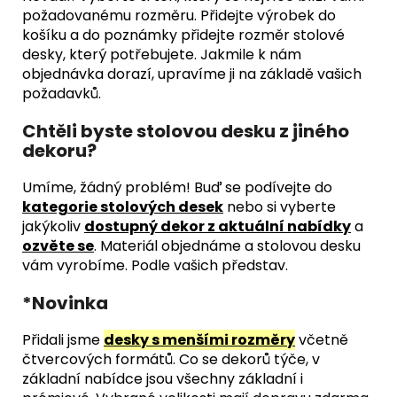
požadovanému rozměru. Přidejte výrobek do
košíku a do poznámky přidejte rozměr stolové
desky, který potřebujete. Jakmile k nám
objednávka dorazí, upravíme ji na základě vašich
požadavků.
Chtěli byste stolovou desku z jiného
dekoru?
Umíme, žádný problém! Buď se podívejte do
kategorie stolových desek
nebo si vyberte
jakýkoliv
dostupný dekor z aktuální nabídky
a
ozvěte se
. Materiál objednáme a stolovou desku
vám vyrobíme. Podle vašich představ.
*Novinka
Přidali jsme
desky s menšími rozměry
včetně
čtvercových formátů. Co se dekorů týče, v
základní nabídce jsou všechny základní i