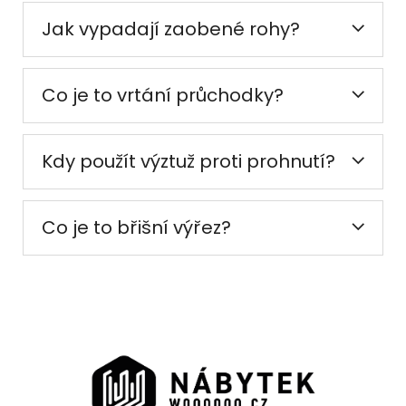
Jak vypadají zaobené rohy?
Co je to vrtání průchodky?
Kdy použít výztuž proti prohnutí?
Co je to břišní výřez?