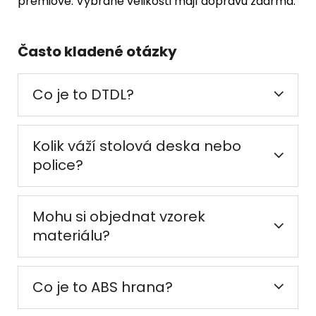
prémiové. Vybrané velikosti mají dopravu zdarma.
Často kladené otázky
Co je to DTDL?
Kolik váží stolová deska nebo
police?
Mohu si objednat vzorek
materiálu?
Co je to ABS hrana?