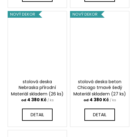
NOVÝ DEKOR
NOVÝ DEKOR
stolová deska
stolová deska beton
Nebraska přírodní
Chicago tmavě šedý
Materiál skladem
(26 ks)
Materiál skladem
(27 ks)
4 380 Kč
4 380 Kč
od
/ ks
od
/ ks
DETAIL
DETAIL