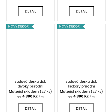
DETAIL
DETAIL
NOVÝ DEKOR
NOVÝ DEKOR
stolová deska dub
stolová deska dub
divoký přírodní
Hickory přírodní
Materiál skladem
(27 ks)
Materiál skladem
(27 ks)
4 380 Kč
4 380 Kč
od
/ ks
od
/ ks
DETAIL
DETAIL