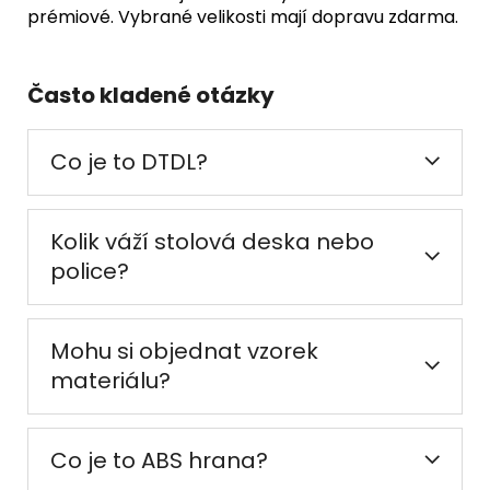
prémiové. Vybrané velikosti mají dopravu zdarma.
Často kladené otázky
Co je to DTDL?
Kolik váží stolová deska nebo
police?
Mohu si objednat vzorek
materiálu?
Co je to ABS hrana?