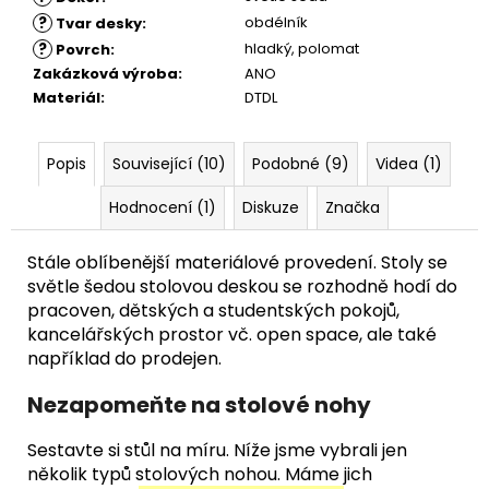
?
obdélník
Tvar desky
:
?
hladký
,
polomat
Povrch
:
Zakázková výroba
:
ANO
Materiál
:
DTDL
Popis
Související (10)
Podobné (9)
Videa (1)
Hodnocení (1)
Diskuze
Značka
Stále oblíbenější materiálové provedení. Stoly se
světle šedou stolovou deskou se rozhodně hodí do
pracoven, dětských a studentských pokojů,
kancelářských prostor vč. open space, ale také
například do prodejen.
Nezapomeňte na stolové nohy
Sestavte si stůl na míru. Níže jsme vybrali jen
několik typů stolových nohou. Máme jich