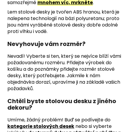
samozřejmě
mnohem víc, mrkněte
.
Lem stolové desky je tvořen ABS hranou, která je
nalepena technologií na bázi polyuretanu; proto
jsou námi vyráběné stolové desky dobře odolné
proti vlhku i vodě.
Nevyhovuje vám rozměr?
Nevadí! Vyberte si ten, který se nejvíce blíží vámi
požadovanému rozměru. Přidejte výrobek do
košíku a do poznámky přidejte rozměr stolové
desky, který potřebujete. Jakmile k nám
objednávka dorazí, upravíme ji na základě vašich
požadavků.
Chtěli byste stolovou desku z jiného
dekoru?
Umíme, žádný problém! Buď se podívejte do
kategorie stolových desek
nebo si vyberte