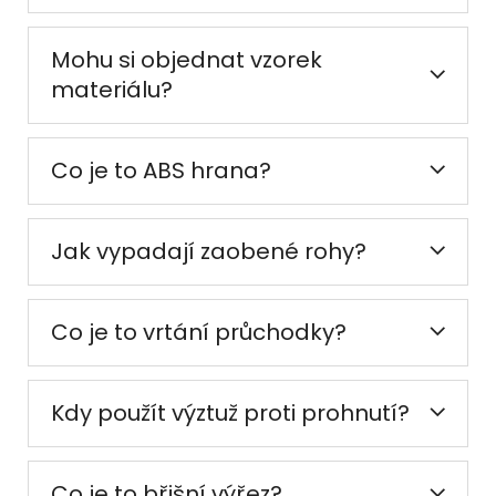
Mohu si objednat vzorek
materiálu?
Co je to ABS hrana?
Jak vypadají zaobené rohy?
Co je to vrtání průchodky?
Kdy použít výztuž proti prohnutí?
Co je to břišní výřez?