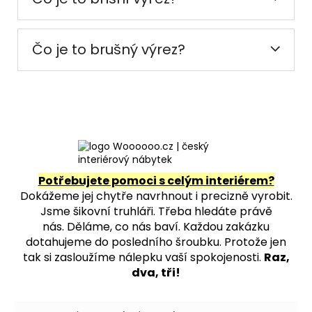
Čo je to brušný výrez?
Potřebujete pomoci s celým interiérem?
Dokážeme jej chytře navrhnout i precizně vyrobit.
Jsme šikovní truhláři. Třeba hledáte právě
nás.
Děláme, co nás baví. Každou zakázku
dotahujeme do posledního šroubku. Protože jen
tak si zasloužíme nálepku vaší spokojenosti.
Raz,
dva, tři!