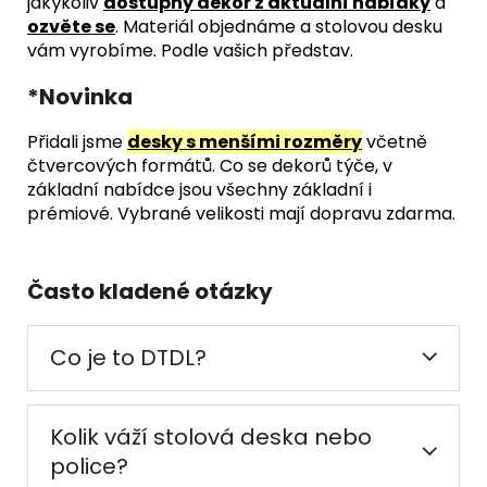
jakýkoliv
dostupný dekor z aktuální nabídky
a
ozvěte se
. Materiál objednáme a stolovou desku
vám vyrobíme. Podle vašich představ.
*Novinka
Přidali jsme
desky s menšími rozměry
včetně
čtvercových formátů. Co se dekorů týče, v
základní nabídce jsou všechny základní i
prémiové. Vybrané velikosti mají dopravu zdarma.
Často kladené otázky
Co je to DTDL?
Kolik váží stolová deska nebo
police?