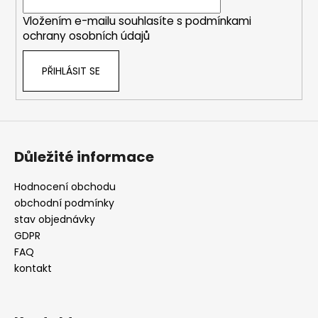
í
Vložením e-mailu souhlasíte s
podmínkami
ochrany osobních údajů
PŘIHLÁSIT SE
Důležité informace
Hodnocení obchodu
obchodní podmínky
stav objednávky
GDPR
FAQ
kontakt