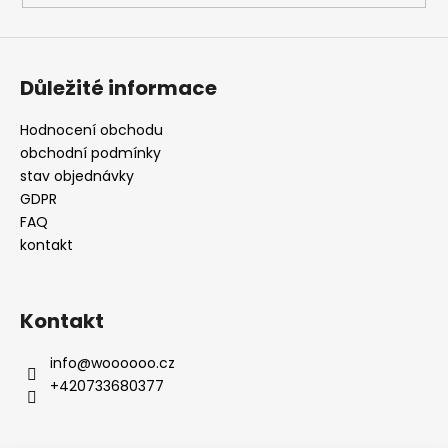
Důležité informace
Hodnocení obchodu
obchodní podmínky
stav objednávky
GDPR
FAQ
kontakt
Kontakt
info
@
woooooo.cz
+420733680377