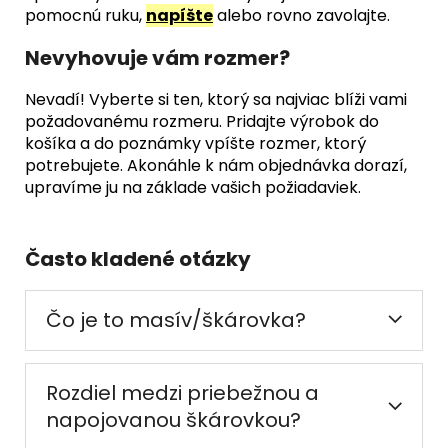
pomocnú ruku,
napíšte
alebo rovno zavolajte.
Nevyhovuje vám rozmer?
Nevadí! Vyberte si ten, ktorý sa najviac blíži vami
požadovanému rozmeru. Pridajte výrobok do
košíka a do poznámky vpíšte rozmer, ktorý
potrebujete. Akonáhle k nám objednávka dorazí,
upravíme ju na základe vašich požiadaviek.
Často kladené otázky
Čo je to masív/škárovka?
Rozdiel medzi priebežnou a
napojovanou škárovkou?