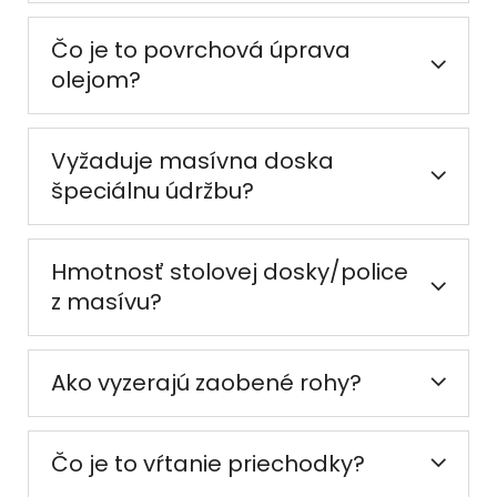
Čo je to povrchová úprava
olejom?
Vyžaduje masívna doska
špeciálnu údržbu?
Hmotnosť stolovej dosky/police
z masívu?
Ako vyzerajú zaobené rohy?
Čo je to vŕtanie priechodky?