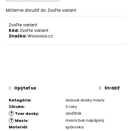
Môžeme doručiť do:
Zvoľte variant
Zvoľte variant
Kód:
Zvoľte variant
Značka:
Woooooo.cz
Opýtať sa
Strážiť
Kategória
:
stolové dosky masív
Záruka
:
2 roky
?
obdĺžnik
Tvar dosky
:
?
masív buk napájaný
Masív
:
Materiál
:
spárovka