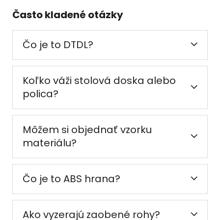
Často kladené otázky
Čo je to DTDL?
Koľko váži stolová doska alebo
polica?
Môžem si objednať vzorku
materiálu?
Čo je to ABS hrana?
Ako vyzerajú zaobené rohy?