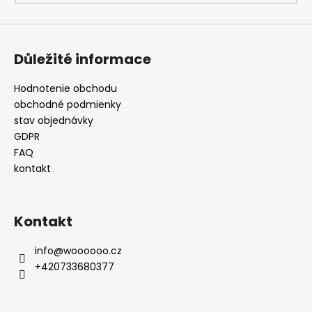
Důležité informace
Hodnotenie obchodu
obchodné podmienky
stav objednávky
GDPR
FAQ
kontakt
Kontakt
info
@
woooooo.cz
+420733680377