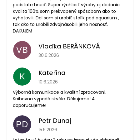
podstate hneď. Super rýchlosť výroby aj dodania.
Kvalita 100% som prekvapený spôsobom ako to
vyhotovili. Dal som si urobiť stolík pod aquarium ,
tak ako to urobili zdvojnásobili jeho nosnosť.
ĎAKUJEM
Vlaďka BERÁNKOVÁ
VB
Hodnotenie obchodu je 5 z 5 hviezdičiek.
30.6.2026
Kateřina
K
Hodnotenie obchodu je 5 z 5 hviezdičiek.
10.6.2026
Výborná komunikace a kvalitní zpracování.
Knihovna vypadá skvěle. Děkujeme! A
doporučujeme!
Petr Dunaj
PD
Hodnotenie obchodu je 5 z 5 hviezdičiek.
15.5.2026