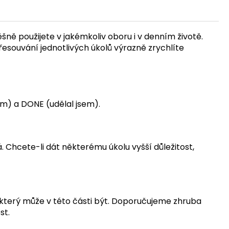
šně použijete v jakémkoliv oboru i v denním životě.
souvání jednotlivých úkolů výrazně zrychlíte
ám) a DONE (udělal jsem).
 Chcete-li dát některému úkolu vyšší důležitost,
, který může v této části být. Doporučujeme zhruba
st.