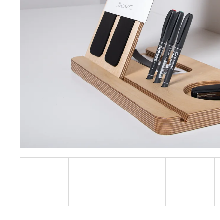
148,70 €