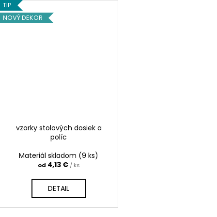
TIP
NOVÝ DEKOR
vzorky stolových dosiek a
políc
Materiál skladom
(9 ks)
4,13 €
od
/ ks
DETAIL