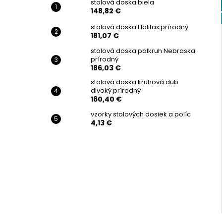
stolová doska biela
148,82 €
stolová doska Halifax prírodný
181,07 €
stolová doska polkruh Nebraska
prírodný
186,03 €
stolová doska kruhová dub
divoký prírodný
160,40 €
vzorky stolových dosiek a políc
4,13 €