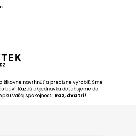
om
šikovne navrhnúť a precízne vyrobiť. Sme
nás baví. Každú objednávku doťahujeme do
lepku vašej spokojnosti.
Raz, dva tri!