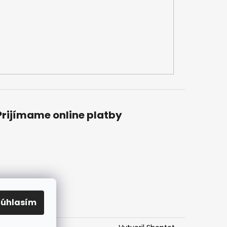
Prijímame online platby
Súhlasím