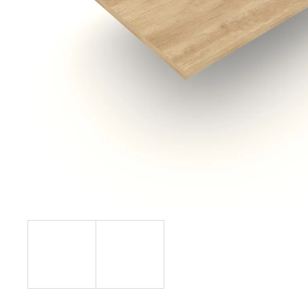
148,82 €