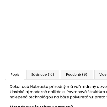
Popis
Súvisiace (10)
Podobné (9)
Vide
Dekor dub Nebraska prírodný má veľmi drsný a zvet
klasické aj moderné aplikácie. Povrchová štruktúra
nalepená technológiou na báze polyuretánu; preto s