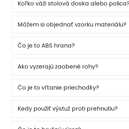
Koľko váži stolová doska alebo polica
Môžem si objednať vzorku materiálu?
Čo je to ABS hrana?
Ako vyzerajú zaobené rohy?
Čo je to vŕtanie priechodky?
Kedy použiť výstuž proti prehnutiu?