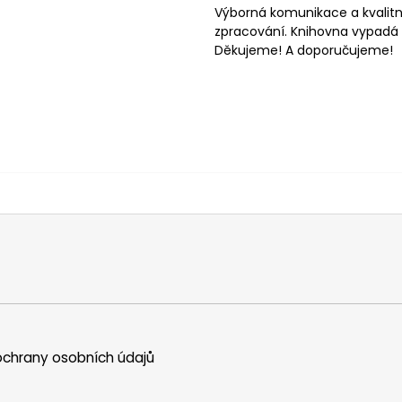
Výborná komunikace a kvalitn
zpracování. Knihovna vypadá 
Děkujeme! A doporučujeme!
chrany osobních údajů