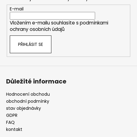
a
t
E-mail
í
Vložením e-mailu souhlasíte s
podmínkami
ochrany osobních údajů
PŘIHLÁSIT SE
Důležité informace
Hodnocení obchodu
obchodní podmínky
stav objednávky
GDPR
FAQ
kontakt