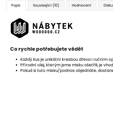
Popis
Související (10)
Hodnocení
Disk
Co rychle potřebujete vědět
Každý kus je unikátní kresbou dřeva i ručním 
Přírodní olej, kterým jsme misku ošetřili, je vh
Pokud si tuto misku/podnos objednáte, dostanet