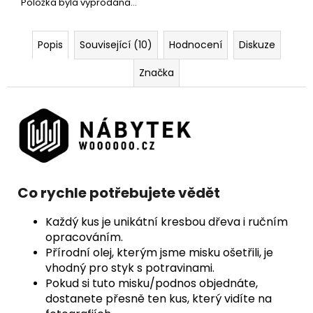
Položka byla vyprodána…
Popis
Související (10)
Hodnocení
Diskuze
Značka
Co rychle potřebujete vědět
Každý kus je unikátní kresbou dřeva i ručním
opracováním.
Přírodní olej, kterým jsme misku ošetřili, je
vhodný pro styk s potravinami.
Pokud si tuto misku/podnos objednáte,
dostanete přesně ten kus, který vidíte na