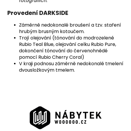
fotografiích.
Provedení DARKSIDE
Záměrně nedokonalé broušení a tzv. staření
hrubým brusným kotoučem.
Trojí olejování (tónování do modrozelené
Rubio Teal Blue, olejování celku Rubio Pure,
dokončení tónování do červenohnědé
pomocí Rubio Cherry Coral)
V kraji podnosu záměrně nedokonalé tmelení
dvousložkovým tmelem.