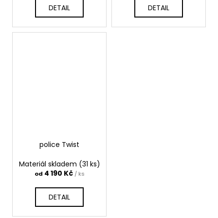
DETAIL
DETAIL
police Twist
Materiál skladem
(31 ks)
4 190 Kč
od
/ ks
DETAIL