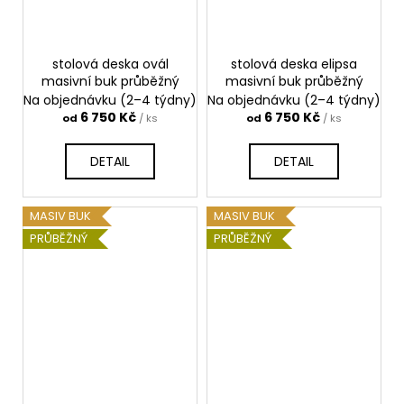
stolová deska ovál
stolová deska elipsa
masivní buk průběžný
masivní buk průběžný
Na objednávku (2–4 týdny)
Na objednávku (2–4 týdny)
6 750 Kč
6 750 Kč
od
/ ks
od
/ ks
DETAIL
DETAIL
MASIV BUK
MASIV BUK
PRŮBĚŽNÝ
PRŮBĚŽNÝ