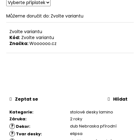
Můžeme doručit do:
Zvolte variantu
Zvolte variantu
Kód:
Zvolte variantu
Značka:
Woooooo.cz
Zeptat se
Hlídat
Kategorie
:
stolové desky lamino
Záruka
:
2 roky
?
dub Nebraska přírodní
Dekor
:
?
elipsa
Tvar desky
: