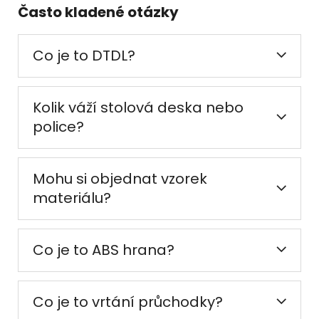
Často kladené otázky
Co je to DTDL?
Kolik váží stolová deska nebo
police?
Mohu si objednat vzorek
materiálu?
Co je to ABS hrana?
Co je to vrtání průchodky?