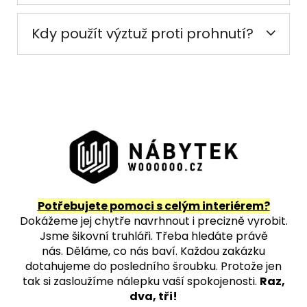
Kdy použít výztuž proti prohnutí?
Potřebujete pomoci s celým interiérem?
Dokážeme jej chytře navrhnout i precizně vyrobit.
Jsme šikovní truhláři. Třeba hledáte právě
nás.
Děláme, co nás baví. Každou zakázku
dotahujeme do posledního šroubku. Protože jen
tak si zasloužíme nálepku vaší spokojenosti.
Raz,
dva, tři!