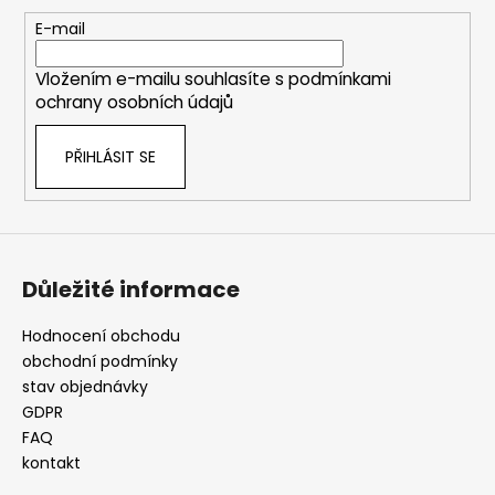
a
t
E-mail
í
Vložením e-mailu souhlasíte s
podmínkami
ochrany osobních údajů
PŘIHLÁSIT SE
Důležité informace
Hodnocení obchodu
obchodní podmínky
stav objednávky
GDPR
FAQ
kontakt