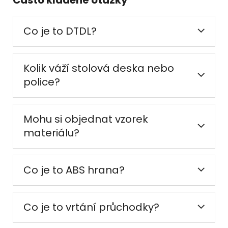
Co je to DTDL?
Kolik váží stolová deska nebo
police?
Mohu si objednat vzorek
materiálu?
Co je to ABS hrana?
Co je to vrtání průchodky?