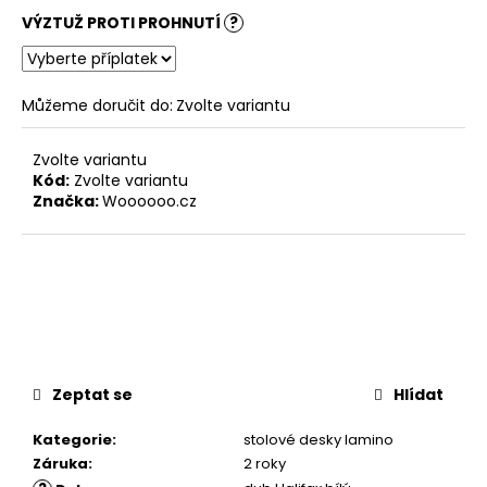
VÝZTUŽ PROTI PROHNUTÍ
?
Můžeme doručit do:
Zvolte variantu
Zvolte variantu
Kód:
Zvolte variantu
Značka:
Woooooo.cz
Zeptat se
Hlídat
Kategorie
:
stolové desky lamino
Záruka
:
2 roky