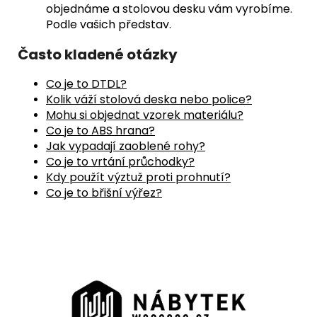
objednáme a stolovou desku vám vyrobíme.
Podle vašich představ.
Často kladené otázky
Co je to DTDL?
Kolik váží stolová deska nebo police?
Mohu si objednat vzorek materiálu?
Co je to ABS hrana?
Jak vypadají zaoblené rohy?
Co je to vrtání průchodky?
Kdy použít výztuž proti prohnutí?
Co je to břišní výřez?