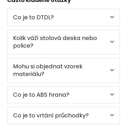
Co je to DTDL?
Kolik váží stolová deska nebo
police?
Mohu si objednat vzorek
materiálu?
Co je to ABS hrana?
Co je to vrtání průchodky?