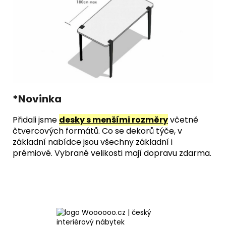
*Novinka
Přidali jsme
desky s menšími rozměry
včetně
čtvercových formátů. Co se dekorů týče, v
základní nabídce jsou všechny základní i
prémiové. Vybrané velikosti mají dopravu zdarma.