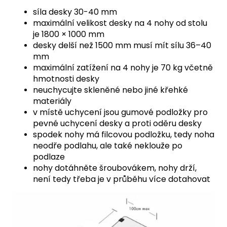
síla desky 30-40 mm
maximální velikost desky na 4 nohy od stolu
je 1800 × 1000 mm
desky delší než 1500 mm musí mít sílu 36–40
mm
maximální zatížení na 4 nohy je 70 kg včetně
hmotnosti desky
neuchycujte skleněné nebo jiné křehké
materiály
v místě uchycení jsou gumové podložky pro
pevné uchycení desky a proti oděru desky
spodek nohy má filcovou podložku, tedy noha
neodře podlahu, ale také neklouže po
podlaze
nohy dotáhněte šroubovákem, nohy drží,
není tedy třeba je v průběhu více dotahovat