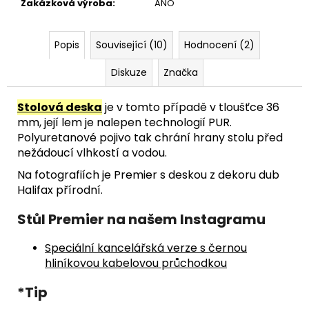
Zakázková výroba
:
ANO
Popis
Související (10)
Hodnocení (2)
Diskuze
Značka
Stolová deska
je v tomto případě v tloušťce 36
mm, její lem je nalepen technologií PUR.
Polyuretanové pojivo tak chrání hrany stolu před
nežádoucí vlhkostí a vodou.
Na fotografiích je Premier s deskou z dekoru dub
Halifax přírodní.
Stůl Premier na našem Instagramu
Speciální kancelářská verze s černou
hliníkovou kabelovou průchodkou
*Tip