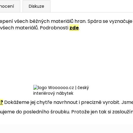
nocení
Diskuze
lepení všech běžných materiálů hran. Spára se vyznačuje v
 všech materiálů. Podrobnosti
zde
.
m?
Dokážeme jej chytře navrhnout i precizně vyrobit. Jsme 
jeme do posledního šroubku. Protože jen tak si zaslouží