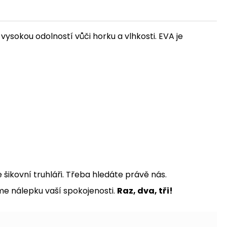
ysokou odolností vůči horku a vlhkosti. EVA je
šikovní truhláři. Třeba hledáte právě nás.
me nálepku vaší spokojenosti.
Raz, dva, tři!