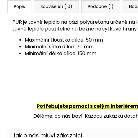
Popis
Související (10)
Podobné (1)
Hod
PUR je tavné lepidlo na bázi polyuretanu určené na 
tavné lepidlo použitelné na běžné nábytkové hrany
Maximální tloušťka dílce: 50 mm
Minimální šířka dílce: 70 mm
Minimální délka dílce: 150 mm
Potřebujete pomoci s celým interiére
Děláme, co nás baví. Každou zakázku dotahu