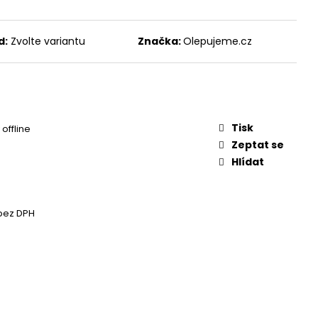
d:
Zvolte variantu
Značka:
Olepujeme.cz
Tisk
offline
Zeptat se
Hlídat
bez DPH