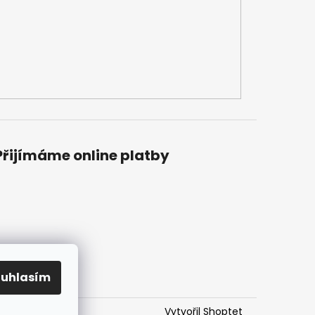
Přijímáme online platby
ouhlasím
Vytvořil Shoptet