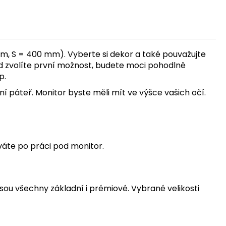
mm, S = 400 mm). Vyberte si dekor a také pouvažujte
ud zvolíte první možnost, budete moci pohodlně
p.
 páteř. Monitor byste měli mít ve výšce vašich očí.
váte po práci pod monitor.
sou všechny základní i prémiové. Vybrané velikosti