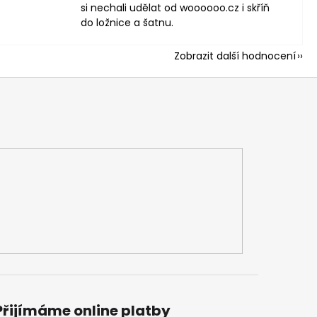
si nechali udělat od woooooo.cz i skříň
do ložnice a šatnu.
Zobrazit další hodnocení
Přijímáme online platby