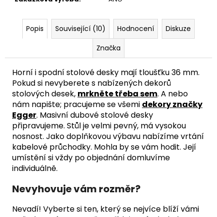
Popis
Související (10)
Hodnocení
Diskuze
Značka
Horní i spodní stolové desky mají tloušťku 36 mm.
Pokud si nevyberete s nabízených dekorů
stolových desek,
mrkněte třeba sem
. A nebo
nám napište; pracujeme se všemi
dekory značky
Egger
. Masivní dubové stolové desky
připravujeme. Stůl je velmi pevný, má vysokou
nosnost. Jako doplňkovou výbavu nabízíme vrtání
kabelové průchodky. Mohla by se vám hodit. Její
umístění si vždy po objednání domluvíme
individuálně.
Nevyhovuje vám rozměr?
Nevadí! Vyberte si ten, který se nejvíce blíží vámi