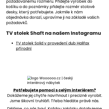
požadovanému rozměru. Přidejte výrobek do
košíku a do poznámky přidejte rozměr stolové
desky, který potřebujete. Jakmile k nám
objednávka dorazí, upravíme ji na základě vašich
požadavků.
TV stolek Shaft na našem Instagramu
TV stolek Solid v provedení dub Halifax
přírodní
Potřebujete pomoci s celým interiérem?
Dokážeme jej chytře navrhnout i precizně vyrobit.
Jsme šikovní truhláři. Třeba hledáte právě nás.
Děláme, co nás baví. Každou zakázku dotahujeme