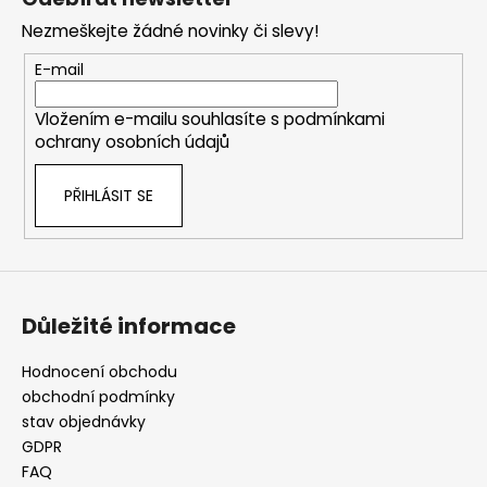
p
Nezmeškejte žádné novinky či slevy!
a
t
E-mail
í
Vložením e-mailu souhlasíte s
podmínkami
ochrany osobních údajů
PŘIHLÁSIT SE
Důležité informace
Hodnocení obchodu
obchodní podmínky
stav objednávky
GDPR
FAQ