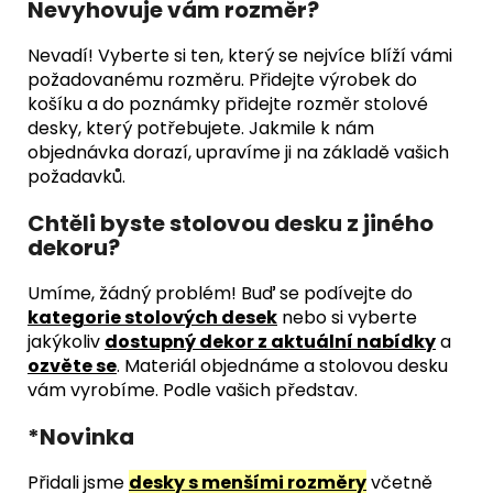
Nevyhovuje vám rozměr?
Nevadí! Vyberte si ten, který se nejvíce blíží vámi
požadovanému rozměru. Přidejte výrobek do
košíku a do poznámky přidejte rozměr stolové
desky, který potřebujete. Jakmile k nám
objednávka dorazí, upravíme ji na základě vašich
požadavků.
Chtěli byste stolovou desku z jiného
dekoru?
Umíme, žádný problém! Buď se podívejte do
kategorie stolových desek
nebo si vyberte
jakýkoliv
dostupný dekor z aktuální nabídky
a
ozvěte se
. Materiál objednáme a stolovou desku
vám vyrobíme. Podle vašich představ.
*Novinka
Přidali jsme
desky s menšími rozměry
včetně