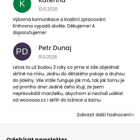
K
Hodnocení obchodu je 5 z 5 hvězdiček.
10.6.2026
Výborná komunikace a kvalitní zpracování.
Knihovna vypadá skvěle. Děkujeme! A
doporučujeme!
Petr Dunaj
PD
Hodnocení obchodu je 5 z 5 hvězdiček.
15.5.2026
Letos to už budou 3 roky co jsme si zde objednali
skříně na míru. Jednu do dětského pokoje a druhou
do jídelny. Vše stále funguje jak má, tak jak tomu je
od prvního dne! Jediné čeho lituji, že jsem
nepřesvědčil manželku, abychom si nechali udělat
od woooooo.cz i skříň do ložnice a šatnu.
Zobrazit další hodnocení
Z
á
Odebírat newsletter