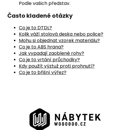
Podle vašich představ.
Často kladené otázky
Co je to DTDL?
Kolik váží stolová deska nebo police?
Mohu si objednat vzorek materiálu?
Co je to ABS hrana?
Jak vypadají zaoblené rohy?
Co je to vrtání průchodky?
Kdy použít výztuž proti prohnutí?
Co je to břišní výřez?